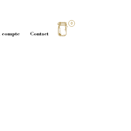
0
 compte
Contact