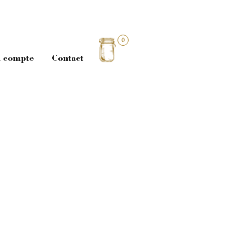
0
 compte
Contact