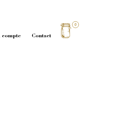
0
 compte
Contact