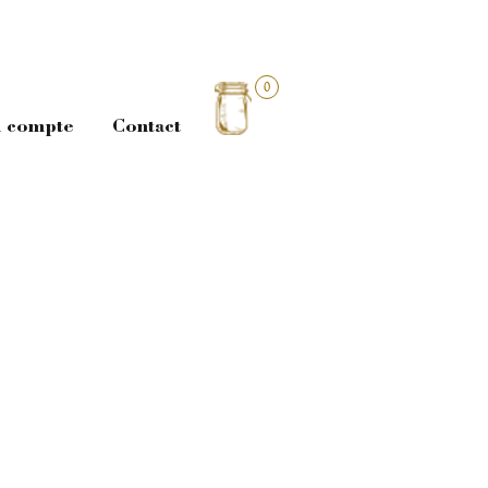
0
 compte
Contact