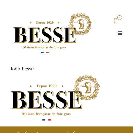
0
logo-besse