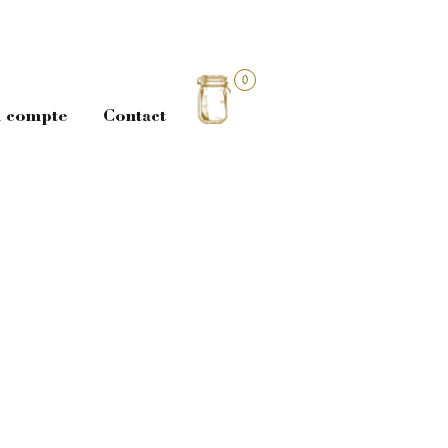
0
 compte
Contact