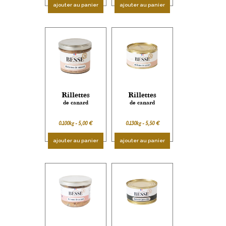
ajouter au panier
ajouter au panier
Rillettes
Rillettes
de canard
de canard
0.100kg -
5,00
€
0.130kg -
5,50
€
ajouter au panier
ajouter au panier